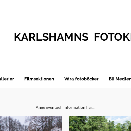
llerier
Filmsektionen
Våra fotoböcker
Bli Medle
Ange eventuell information här…